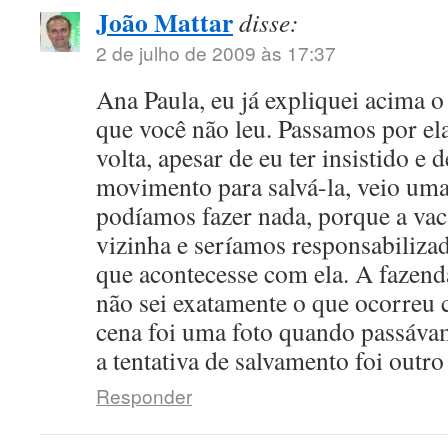
João Mattar
disse:
2 de julho de 2009 às 17:37
Ana Paula, eu já expliquei acima o
que você não leu. Passamos por el
volta, apesar de eu ter insistido e
movimento para salvá-la, veio um
podíamos fazer nada, porque a vac
vizinha e seríamos responsabiliza
que acontecesse com ela. A fazenda
não sei exatamente o que ocorreu c
cena foi uma foto quando passávam
a tentativa de salvamento foi outr
Responder