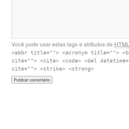
Você pode usar estas tags e atributos de
HTM
<abbr title=""> <acronym title=""> <b
cite=""> <cite> <code> <del datetime=
cite=""> <strike> <strong>