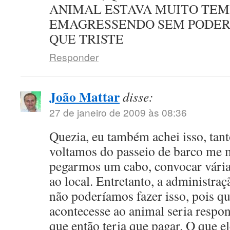
ANIMAL ESTAVA MUITO TEM
EMAGRESSENDO SEM PODER 
QUE TRISTE
Responder
João Mattar
disse:
27 de janeiro de 2009 às 08:36
Quezia, eu também achei isso, tan
voltamos do passeio de barco me m
pegarmos um cabo, convocar vária
ao local. Entretanto, a administraç
não poderíamos fazer isso, pois q
acontecesse ao animal seria respon
que então teria que pagar. O que el