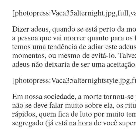
[photopress:Vaca35alternight.jpg,full,v
Dizer adeus, quando se está perto da mort
a pessoa que vai morrer quanto para os 
temos uma tendência de adiar este adeus
momentos, ou mesmo de evitá-lo. Talvez
adeus não deixaria de ser uma aceitação
[photopress:Vaca35alternightstyle.jpg,fu
Em nossa sociedade, a morte tornou-se 
não se deve falar muito sobre ela, os ritu
rápidos, quem fica de luto por muito te
segregado (já está na hora de você supera