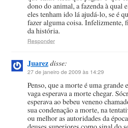
dono do animal, a fazenda à qual e
eles tenham ido lá ajudá-lo, se é q
fazer alguma coisa. Infelizmente, f
da história.
Responder
Juarez
disse:
27 de janeiro de 2009 às 14:29
Penso, que a morte é uma grande 
vaga esperava a morte chegar. Sóc
esperava ao bebeu veneno chamado
sua condenação a morte, na tentati
ou melhor as autoridades da época 
deuses superiores como sinal do se