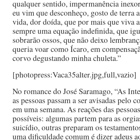
qualquer sentido, impermanência inexorá
eu vim que desconheço, gosto de terra a
vida, dor doída, que por mais que viva a
sempre uma equação indefinida, que igu
sobrarão ossos, que não deixo lembrança
queria voar como Ícaro, em compensaç
corvo degustando minha chuleta.”
[photopress:Vaca35alter.jpg,full,vazio]
No romance do José Saramago, “As Inte
as pessoas passam a ser avisadas pelo c
em uma semana. As reações das pessoas 
possíveis: algumas partem para as orgia
suicídio, outras preparam os testamento
uma dificuldade comum é dizer adeus ao