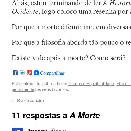
Aliás, estou terminando de ler
A Histór
Ocidente
, logo coloco uma resenha por 
Por que a morte é feminino, em diversas
Por que a filosofia aborda tão pouco o 
Existe vide após a morte? Como será?
Compartilhar
Esta entrada foi publicada em
Credos e Espiritualidade
,
Filosofi
permanente
aos seus favoritos.
←
Rio de Janeiro
11 respostas a
A Morte
lucero
disse: