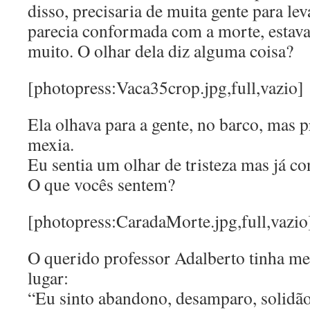
disso, precisaria de muita gente para leva
parecia conformada com a morte, estava
muito. O olhar dela diz alguma coisa?
[photopress:Vaca35crop.jpg,full,vazio]
Ela olhava para a gente, no barco, mas 
mexia.
Eu sentia um olhar de tristeza mas já c
O que vocês sentem?
[photopress:CaradaMorte.jpg,full,vazio
O querido professor Adalberto tinha me
lugar:
“Eu sinto abandono, desamparo, solidão,