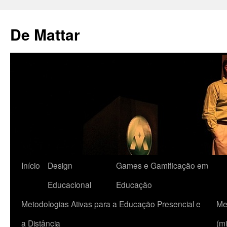
De Mattar
Início
Design
Games e Gamificação em
Educacional
Educação
Metodologias Ativas para a Educação Presencial e
Me
a Distância
(mi