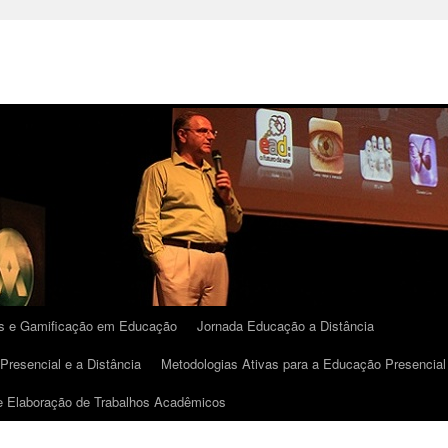
 e Gamificação em Educação
Jornada Educação a Distância
Presencial e a Distância
Metodologias Ativas para a Educação Presencial e
 e Elaboração de Trabalhos Acadêmicos