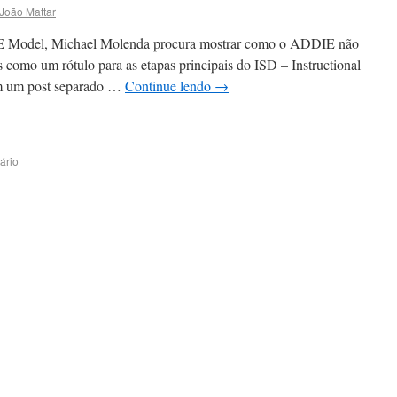
João Mattar
IE Model, Michael Molenda procura mostrar como o ADDIE não
 como um rótulo para as etapas principais do ISD – Instructional
m um post separado …
Continue lendo
→
ário