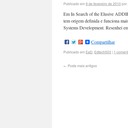
Publicado em
9 de fevereiro de 2010
por
Em In Search of the Elusive ADD
tem origem definida e funciona mais
Systems Development. Resenhei e
Compartilhar
Publicado em
EaD
,
Edtech503
|
1 coment
←
Posts mais antigos