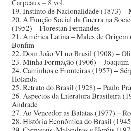
Carpeaux – 8 vol.
19. Instinto de Nacionalidade (1873) –
20. A Função Social da Guerra na Soc
(1952) – Florestan Fernandes
21. América Latina – Males de Origem
Bonfim
22. Dom João VI no Brasil (1908) – Ol
23. Minha Formação (1906) – Joaquim
24. Caminhos e Fronteiras (1957) – Sé
Holanda
25. Retrato do Brasil (1928) – Paulo Pr
26. Aspectos da Literatura Brasileira (
Andrade
27. Ao Vencedor as Batatas (1977) – R
28. História Econômica do Brasil (1945
29. Carnavais, Malandros e Heróis (19