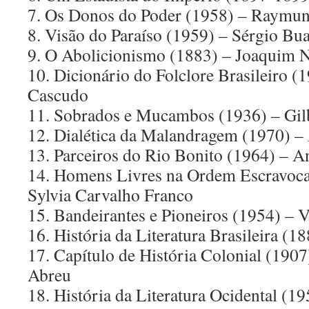
7. Os Donos do Poder (1958) – Raymu
8. Visão do Paraíso (1959) – Sérgio Bu
9. O Abolicionismo (1883) – Joaquim 
10. Dicionário do Folclore Brasileiro 
Cascudo
11. Sobrados e Mucambos (1936) – Gil
12. Dialética da Malandragem (1970) –
13. Parceiros do Rio Bonito (1964) – 
14. Homens Livres na Ordem Escravoca
Sylvia Carvalho Franco
15. Bandeirantes e Pioneiros (1954) –
16. História da Literatura Brasileira (1
17. Capítulo de História Colonial (1907
Abreu
18. História da Literatura Ocidental (1