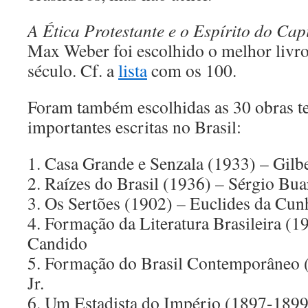
A Ética Protestante e o Espírito do Cap
Max Weber foi escolhido o melhor livro
século. Cf. a
lista
com os 100.
Foram também escolhidas as 30 obras t
importantes escritas no Brasil:
1. Casa Grande e Senzala (1933) – Gilb
2. Raízes do Brasil (1936) – Sérgio Bu
3. Os Sertões (1902) – Euclides da Cun
4. Formação da Literatura Brasileira (1
Candido
5. Formação do Brasil Contemporâneo 
Jr.
6. Um Estadista do Império (1897-189