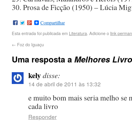
30. Prosa de Ficção (1950) – Lúcia Mig
Compartilhar
Esta entrada foi publicada em
Literatura
. Adicione o
link perma
←
Foz do Iguaçu
Uma resposta a
Melhores Livr
kely
disse:
14 de abril de 2011 às 13:32
e muito bom mais seria melho se 
cada livro
Responder