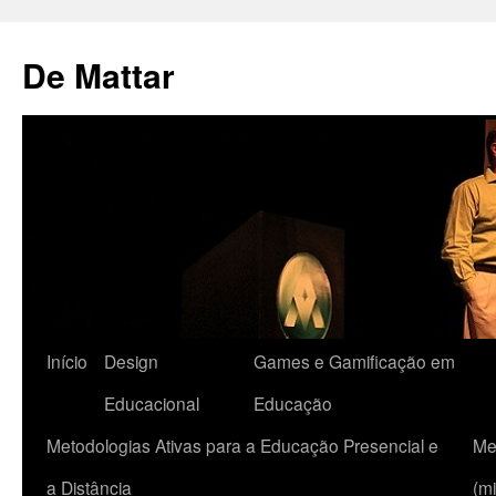
De Mattar
Início
Design
Games e Gamificação em
Educacional
Educação
Metodologias Ativas para a Educação Presencial e
Me
a Distância
(mi