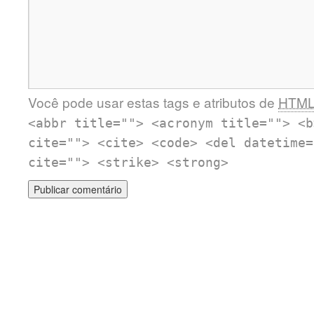
Você pode usar estas tags e atributos de
HTM
<abbr title=""> <acronym title=""> <b
cite=""> <cite> <code> <del datetime=
cite=""> <strike> <strong>