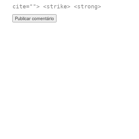
cite=""> <strike> <strong>