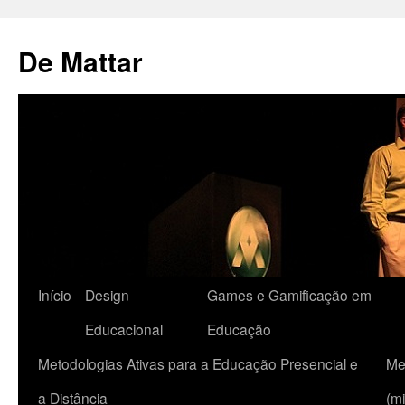
De Mattar
Início
Design
Games e Gamificação em
Educacional
Educação
Metodologias Ativas para a Educação Presencial e
Me
a Distância
(mi