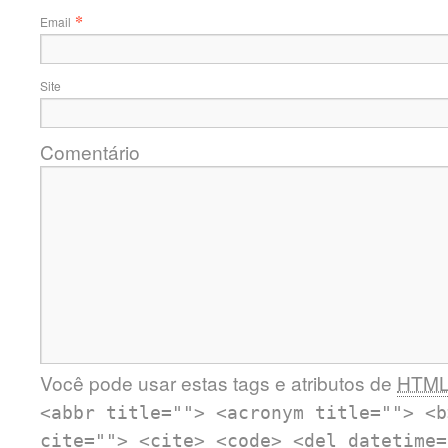
*
Email
Site
Comentário
Você pode usar estas tags e atributos de
HTM
<abbr title=""> <acronym title=""> <b
cite=""> <cite> <code> <del datetime=