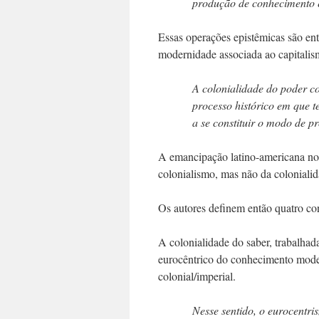
produção de conhecimento e
Essas operações epistêmicas são ent
modernidade associada ao capitalis
A colonialidade do poder c
processo histórico em que t
a se constituir o modo de pr
A emancipação latino-americana no i
colonialismo, mas não da colonialid
Os autores definem então quatro con
A colonialidade do saber, trabalhad
eurocêntrico do conhecimento mode
colonial/imperial.
Nesse sentido, o eurocentr