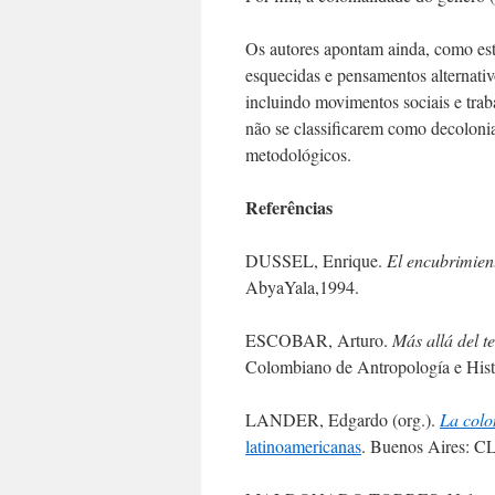
Os autores apontam ainda, como est
esquecidas e pensamentos alternativ
incluindo movimentos sociais e traba
não se classificarem como decolonia
metodológicos.
Referências
DUSSEL, Enrique.
El encubrimient
AbyaYala,1994.
ESCOBAR, Arturo.
Más allá del 
Colombiano de Antropología e His
LANDER, Edgardo (org.).
La colo
latinoamericanas
. Buenos Aires: 