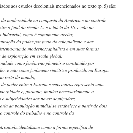
ados aos estudos decoloniais mencionados no texto (p. 5) são:
ns da modernidade na conquista da América e no controle
tre o final do século 15 e o início do 16, e não no
 Industrial, como é comumente aceito;
ruturação do poder por meio do colonialismo e das
 sistema-mundo moderno/capitalista e em suas formas
e de exploração em escala global;
nidade como fenômeno planetário constituído por
oder, e não como fenômeno simétrico produzido na Europa
 ao resto do mundo;
s de poder entre a Europa e seus outros representa uma
dernidade e, portanto, implica necessariamente a
s e subjetividades dos povos dominados;
oria da população mundial se estabelece a partir de dois
no controle do trabalho e no controle da
ntrismo/ocidentalismo como a forma específica de