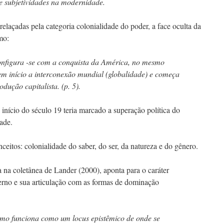
 subjetividades na modernidade.
relaçadas pela categoria colonialidade do poder, a face oculta da
mo:
onfigura -se com a conquista da América, no mesmo
em início a interconexão mundial (globalidade) e começa
odução capitalista. (p. 5).
nício do século 19 teria marcado a superação política do
ade.
ceitos: colonialidade do saber, do ser, da natureza e do gênero.
a na coletânea de Lander (2000), aponta para o caráter
rno e sua articulação com as formas de dominação
ismo funciona como um locus epistêmico de onde se