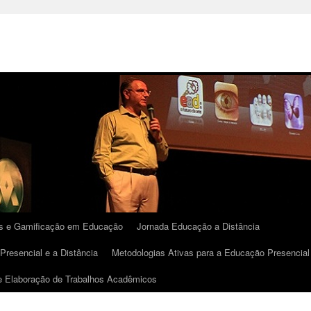
 e Gamificação em Educação
Jornada Educação a Distância
Presencial e a Distância
Metodologias Ativas para a Educação Presencial e
 e Elaboração de Trabalhos Acadêmicos