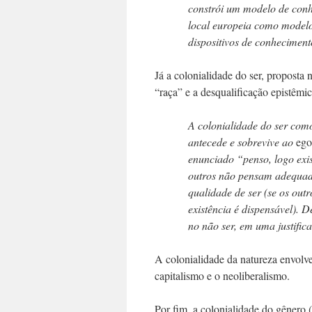
constrói um modelo de conh
local europeia como modelo 
dispositivos de conhecimento
Já a colonialidade do ser, proposta
“raça” e a desqualificação epistêmic
A colonialidade do ser como
antecede e sobrevive ao
ego
enunciado “penso, logo exis
outros não pensam adequad
qualidade de ser (se os ou
existência é dispensável). 
no não ser, em uma justific
A colonialidade da natureza envolve
capitalismo e o neoliberalismo.
Por fim, a colonialidade do gênero (