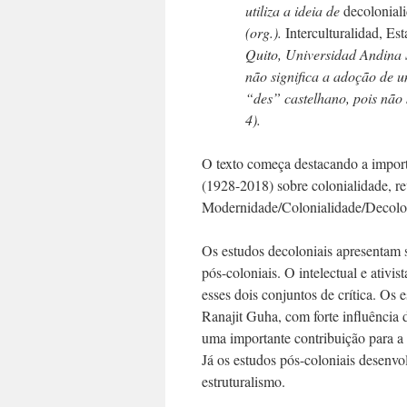
utiliza a ideia de
decolonial
(org.).
Interculturalidad, Es
Quito, Universidad Andina 
não significa a adoção de 
“des” castelhano, pois não 
4).
O texto começa destacando a impor
(1928-2018) sobre colonialidade, r
Modernidade/Colonialidade/Decol
Os estudos decoloniais apresentam 
pós-coloniais. O intelectual e ativi
esses dois conjuntos de crítica. Os 
Ranajit Guha, com forte influência
uma importante contribuição para a 
Já os estudos pós-coloniais desenv
estruturalismo.