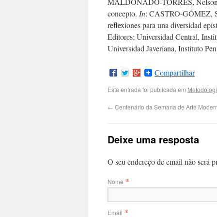
MALDONADO-TORRES, Nelson. Sobre 
concepto.
In
: CASTRO-GÓMEZ, Sa
reflexiones para una diversidad epi
Editores; Universidad Central, Inst
Universidad Javeriana, Instituto Pen
Compartilhar
Esta entrada foi publicada em
Metodolog
←
Centenário da Semana de Arte Moder
Deixe uma resposta
O seu endereço de email não será 
*
Nome
*
Email