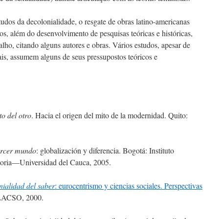
udos da decolonialidade, o resgate de obras latino-americanas
os, além do desenvolvimento de pesquisas teóricas e históricas,
lho, citando alguns autores e obras. Vários estudos, apesar de
is, assumem alguns de seus pressupostos teóricos e
o del otro
. Hacia el origen del mito de la modernidad. Quito:
tercer mundo
: globalización y diferencia. Bogotá: Instituto
toria—Universidad del Cauca, 2005.
nialidad del saber
: eurocentrismo y ciencias sociales. Perspectivas
CLACSO, 2000.